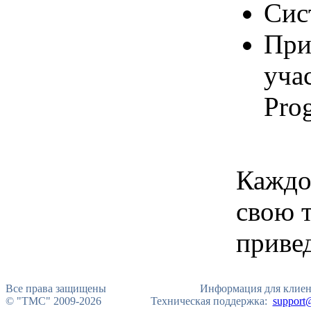
Cис
При
уча
Pro
Каждо
свою 
приве
Все права защищены
Информация для клиент
© "TMC" 2009-2026
Техническая поддержка:
support