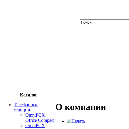
Каталог
О компании
Телефонные
станции
OmniPCX
Office Compact
OmniPCX