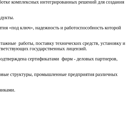
аботке комплексных интегрированных решений для создания
одукты.
ия «под ключ», надежность и работоспособность которой
ажные работы, поставку технических средств, установку и
ответствующих государственных лицензий.
одтверждена сертификатами фирм - деловых партнеров,
совые структуры, промышленные предприятия различных
чиками.