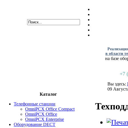
Реализаци
в области т
на базе обо
+7 
Вы здесь:
09 Август
Каталог
Техпод
Телефонные станции
OmniPCX Office Compact
OmniPCX Office
OmniPCX Enterprise
Оборудование DECT