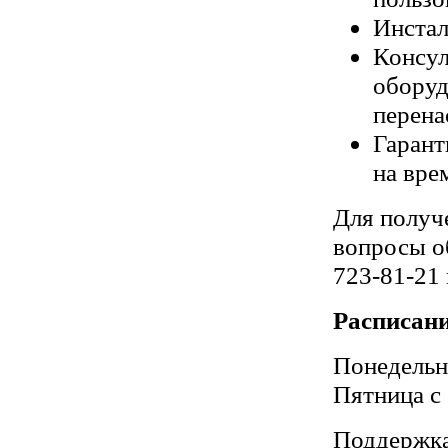
Инстал
Консул
оборуд
перена
Гарант
на вре
Для получ
вопросы о
723-81-21
Расписани
Понедельни
Пятница с 
Поддержка